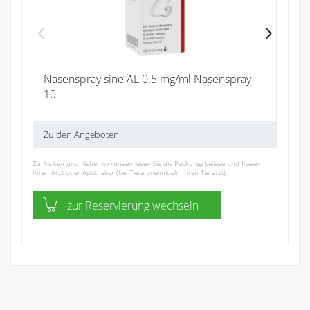
Nasenspray sine AL 0.5 mg/ml Nasenspray
10
Zu den Angeboten
Zu Risiken und Nebenwirkungen lesen Sie die Packungsbeilage und fragen
Ihren Arzt oder Apotheker (bei Tierarzneimitteln Ihren Tierarzt).
zur Reservierung wechseln