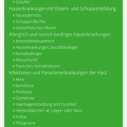
Zellulite
Hauterkrankungen mit Ekzem- und Schuppenbildung
Neurodermitis
Schuppenflechte
Seborrhoisches Ekzem
Allergisch und toxisch bedingte Hauterkrankungen
Arzneimittelexanthem
Hauterkrankungen, berufsbedingte
Kontaktallergie
Nesselsucht
Toxisches Kontaktekzem
Infektionen und Parasitenerkrankungen der Haut
Akne
Borreliose
Flohbisse
Gürtelrose
Haarbalgentzündung und Furunkel
Herpesbläschen an Lippen oder Nase
Krätze
Phlegmone