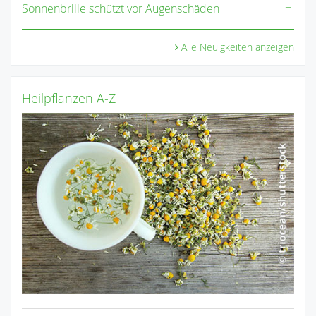
Sonnenbrille schützt vor Augenschäden
Alle Neuigkeiten anzeigen
Heilpflanzen A-Z