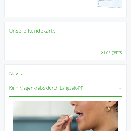
Unsere Kundekarte
Los gehts
News
Kein Magenkrebs durch Langzeit-PPI