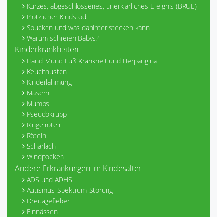
Kurzes, abgeschlossenes, unerklärliches Ereignis (BRUE)
Plötzlicher Kindstod
Spucken und was dahinter stecken kann
Warum schreien Babys?
Kinderkrankheiten
Hand-Mund-Fuß-Krankheit und Herpangina
Keuchhusten
Kinderlähmung
Masern
Mumps
Pseudokrupp
Ringelröteln
Röteln
Scharlach
Windpocken
Andere Erkrankungen im Kindesalter
ADS und ADHS
Autismus-Spektrum-Störung
Dreitagefieber
Einnässen