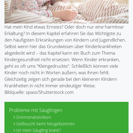
Hat mein Kind etwas Ernstes? Oder doch nur eine harmlose
Erkältung? In diesem Kapitel erfahren Sie das Wichtigste zu
den häufigsten Erkrankungen von Kindern und Jugendlichen.
Selbst wenn hier das Grundwissen über Kinderkrankheiten
abgedeckt wird – das Kapitel kann ein Buch zum Thema
Kindergesundheit nicht ersetzen: Wenn Kinder erkranken,
geht es oft ums "Kleingedruckte". Schließlich können viele
Kinder noch nicht in Worten äußern, was ihnen fehlt.
Gleichzeitig zeigen sich gerade bei den kleineren Kindern
Krankheiten in nicht immer eindeutiger Weise.
Bildquelle: spass/Shutterstock.com
Probleme mit Säuglingen
Dreimonatskoliken
Gelbsucht beim Neugeborenen
Ist mein Säugling krank?