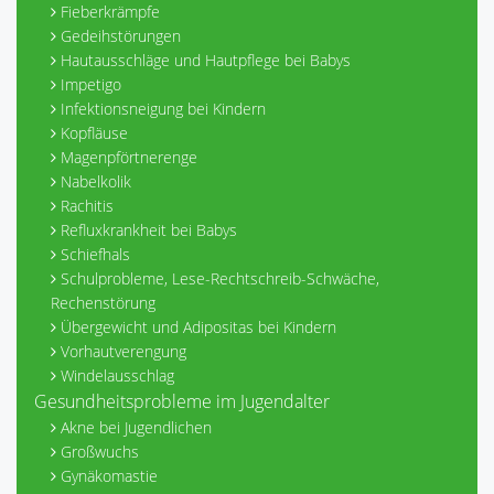
Fieberkrämpfe
Gedeihstörungen
Hautausschläge und Hautpflege bei Babys
Impetigo
Infektionsneigung bei Kindern
Kopfläuse
Magenpförtnerenge
Nabelkolik
Rachitis
Refluxkrankheit bei Babys
Schiefhals
Schulprobleme, Lese-Rechtschreib-Schwäche,
Rechenstörung
Übergewicht und Adipositas bei Kindern
Vorhautverengung
Windelausschlag
Gesundheitsprobleme im Jugendalter
Akne bei Jugendlichen
Großwuchs
Gynäkomastie