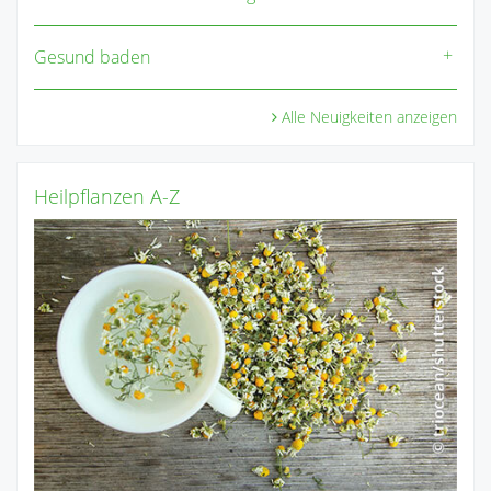
Gesund baden
Alle Neuigkeiten anzeigen
Heilpflanzen A-Z