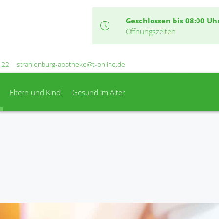
Geschlossen bis 08:00 Uh
Öffnungszeiten
 22
strahlenburg-apotheke@t-online.de
Eltern und Kind
Gesund im Alter