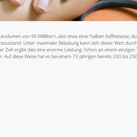
volumen von 90 Millilitern, also etwa einer halben Kaffeetasse, d
uhezustand. Unter maximaler Belastung kann sich dieser Wert durc
r Zeit ergibt dies eine enorme Leistung: Schon an einem einzige
. Auf diese Weise hat es bei einem 73-Jährigen bereits 200 bis 250