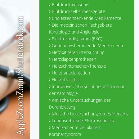
Blutdruckmessung
Blutdruckselbstmessgeräte
Cholesterinsenkende Medikamente
Die medizinischen Fachgebiete
Kardiologie und Angiologie
Elektrokardiogramm (EKG)
Gerinnungshemmende Medikamente
Herzkatheteruntersuchung
Herzklappenprothesen
Herzschrittmacher-Therapie
Herztransplantation
Herzultraschall
Innovative Untersuchungsverfahren in
der Kardiologie
Klinische Untersuchungen der
Durchblutung
Klinische Untersuchungen des Herzens
Lebensrettende Elektroschocks
Medikamente bei akutem
Koronarsyndrom