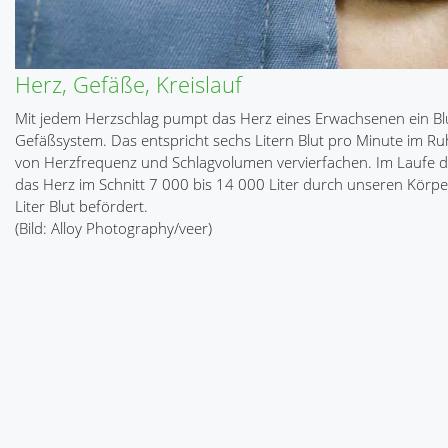
Herz, Gefäße, Kreislauf
Mit jedem Herzschlag pumpt das Herz eines Erwachsenen ein Blut
Gefäßsystem. Das entspricht sechs Litern Blut pro Minute im R
von Herzfrequenz und Schlagvolumen vervierfachen. Im Laufe de
das Herz im Schnitt 7 000 bis 14 000 Liter durch unseren Körper
Liter Blut befördert.
(Bild: Alloy Photography/veer)