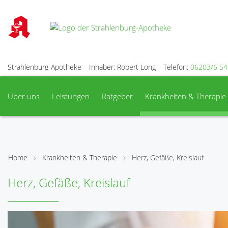
Strahlenburg-Apotheke
Inhaber: Robert Long
Telefon:
06203/6 54
Über uns
Leistungen
Ratgeber
Krankheiten & Therapie
Home
Krankheiten & Therapie
Herz, Gefäße, Kreislauf
Herz, Gefäße, Kreislauf