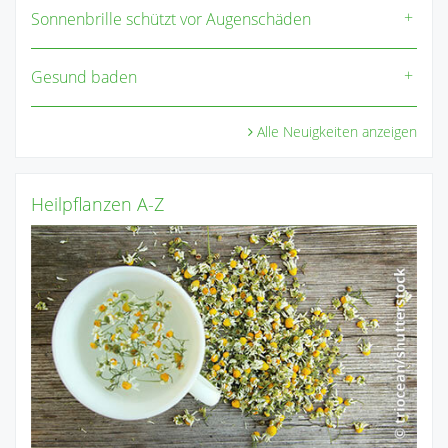
Sonnenbrille schützt vor Augenschäden
Gesund baden
Alle Neuigkeiten anzeigen
Heilpflanzen A-Z