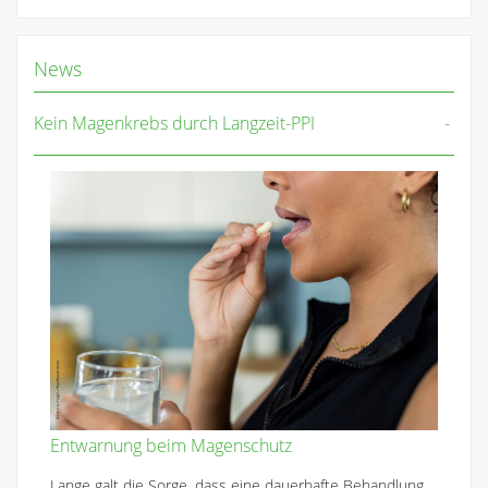
News
Kein Magenkrebs durch Langzeit-PPI
Entwarnung beim Magenschutz
Lange galt die Sorge, dass eine dauerhafte Behandlung