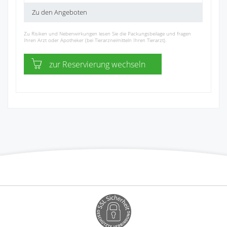
Zu den Angeboten
Zu Risiken und Nebenwirkungen lesen Sie die Packungsbeilage und fragen
Ihren Arzt oder Apotheker (bei Tierarzneimitteln Ihren Tierarzt).
zur Reservierung wechseln