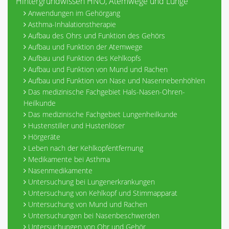
Hintergrundwissen HNO, Atemwege und Lunge
Anwendungen im Gehörgang
Asthma-Inhalationstherapie
Aufbau des Ohrs und Funktion des Gehörs
Aufbau und Funktion der Atemwege
Aufbau und Funktion des Kehlkopfs
Aufbau und Funktion von Mund und Rachen
Aufbau und Funktion von Nase und Nasennebenhöhlen
Das medizinische Fachgebiet Hals-Nasen-Ohren-
Heilkunde
Das medizinische Fachgebiet Lungenheilkunde
Hustenstiller und Hustenlöser
Hörgeräte
Leben nach der Kehlkopfentfernung
Medikamente bei Asthma
Nasenmedikamente
Untersuchung bei Lungenerkrankungen
Untersuchung von Kehlkopf und Stimmapparat
Untersuchung von Mund und Rachen
Untersuchungen bei Nasenbeschwerden
Untersuchungen von Ohr und Gehör