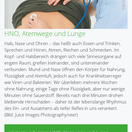
HNO, Atemwege und Lunge
Hals, Nase und Ohren – das heißt auch Essen und Trinken,
Sprechen und Hören, Atmen, Riechen und Schmecken. Im
Kopf- und Halsbereich drängen sich viele Sinnesorgane auf
engem Raum, greifen ineinander, sind untereinander
verbunden. Mund und Nase öffnen den Körper für Nahrung,
Flüssigkeit und Atemluft, jedoch auch für Krankheitserreger
wie Viren und Bakterien. Wir überleben mehrere Wochen
ohne Nahrung, einige Tage ohne Flüssigkeit, aber nur wenige
Minuten ohne Sauerstoff. Bereits nach drei Minuten drohen
bleibende Hirnschäden – daher ist der lebenslange Rhythmus
des Ein- und Ausatmens als tiefer Reflex in uns verankert.
(Bild: Juice Images Photography/veer)