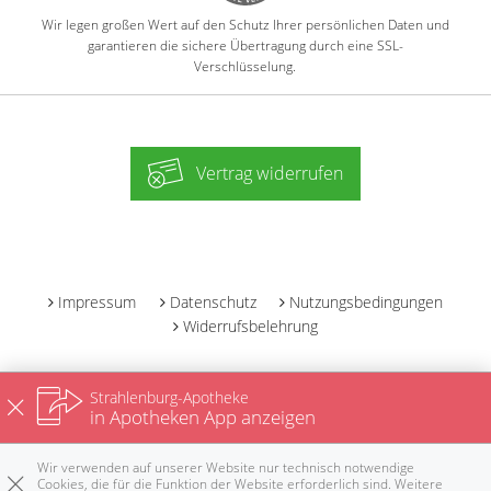
Wir legen großen Wert auf den Schutz Ihrer persönlichen Daten und
garantieren die sichere Übertragung durch eine SSL-
Verschlüsselung.
Vertrag widerrufen
-
Impressum
Datenschutz
Nutzungsbedingungen
Widerrufsbelehrung
Strahlenburg-Apotheke
in Apotheken App anzeigen
Wir verwenden auf unserer Website nur technisch notwendige
Cookies, die für die Funktion der Website erforderlich sind. Weitere