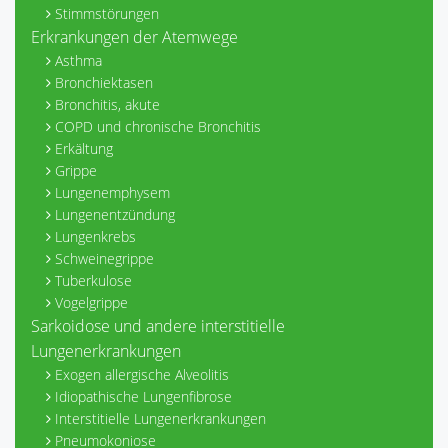
Stimmstörungen
Erkrankungen der Atemwege
Asthma
Bronchiektasen
Bronchitis, akute
COPD und chronische Bronchitis
Erkältung
Grippe
Lungenemphysem
Lungenentzündung
Lungenkrebs
Schweinegrippe
Tuberkulose
Vogelgrippe
Sarkoidose und andere interstitielle
Lungenerkrankungen
Exogen allergische Alveolitis
Idiopathische Lungenfibrose
Interstitielle Lungenerkrankungen
Pneumokoniose