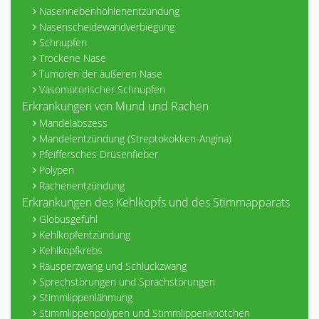
Nasennebenhöhlenentzündung
Nasenscheidewandverbiegung
Schnupfen
Trockene Nase
Tumoren der äußeren Nase
Vasomotorischer Schnupfen
Erkrankungen von Mund und Rachen
Mandelabszess
Mandelentzündung (Streptokokken-Angina)
Pfeiffersches Drüsenfieber
Polypen
Rachenentzündung
Erkrankungen des Kehlkopfs und des Stimmapparats
Globusgefühl
Kehlkopfentzündung
Kehlkopfkrebs
Räusperzwang und Schluckzwang
Sprechstörungen und Sprachstörungen
Stimmlippenlähmung
Stimmlippenpolypen und Stimmlippenknötchen