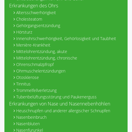
Erkrankungen des Ohrs
Altersschwerhörigkeit
Cholesteatom
Gehörgangsentzündung
Hörsturz
Innenohrschwerhörigkeit, Gehörlosigkeit und Taubheit
Menière-Krankheit
Mittelohrentzündung, akute
Mittelohrentzündung, chronische
Ohrenschmalzpfropf
Ohrmuschelentzündungen
Otosklerose
Tinnitus
Trommelfellverletzung
Tubenbelüftungsstörung und Paukenerguss
Erkrankungen von Nase und Nasennebenhöhlen
Heuschnupfen und anderer allergischer Schnupfen
Nasenbeinbruch
Nasenbluten
Nasenfurunkel