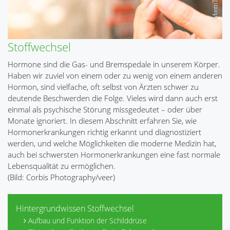
Stoffwechsel
Hormone sind die Gas- und Bremspedale in unserem Körper.
Haben wir zuviel von einem oder zu wenig von einem anderen
Hormon, sind vielfache, oft selbst von Ärzten schwer zu
deutende Beschwerden die Folge. Vieles wird dann auch erst
einmal als psychische Störung missgedeutet – oder über
Monate ignoriert. In diesem Abschnitt erfahren Sie, wie
Hormonerkrankungen richtig erkannt und diagnostiziert
werden, und welche Möglichkeiten die moderne Medizin hat,
auch bei schwersten Hormonerkrankungen eine fast normale
Lebensqualität zu ermöglichen.
(Bild: Corbis Photography/veer)
Hintergrundwissen Stoffwechsel
Aufbau und Funktion der Schilddrüse