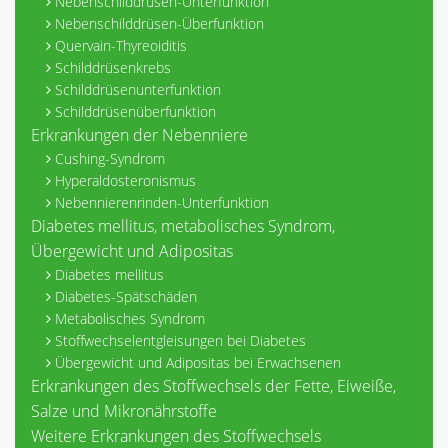
Nebenschilddrüsen-Unterfunktion
Nebenschilddrüsen-Überfunktion
Quervain-Thyreoiditis
Schilddrüsenkrebs
Schilddrüsenunterfunktion
Schilddrüsenüberfunktion
Erkrankungen der Nebenniere
Cushing-Syndrom
Hyperaldosteronismus
Nebennierenrinden-Unterfunktion
Diabetes mellitus, metabolisches Syndrom,
Übergewicht und Adipositas
Diabetes mellitus
Diabetes-Spätschäden
Metabolisches Syndrom
Stoffwechselentgleisungen bei Diabetes
Übergewicht und Adipositas bei Erwachsenen
Erkrankungen des Stoffwechsels der Fette, Eiweiße,
Salze und Mikronährstoffe
Weitere Erkrankungen des Stoffwechsels