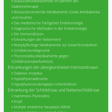
Blutzuckerselbstkontrolle im Rahmen der
Diabetestherapie
Blutzuckersenkende Medikamente (Orale Antidiabetika
und Insuline)
Das medizinische Fachgebiet Endokrinologie
Diagnostische Methoden in der Endokrinologie
Die Hormondrüsen
Erkrankungen der Nebenniere
Rezeptpflichtige Medikamente zur Gewichtsreduktion
Schilddrüsendiagnostik
Thyreostatika (Medikamente gegen
Schilddrüsenüberfunktion)
Erkrankungen der übergeordneten Hormondrüsen
Diabetes insipidus
Hypophysenadenome
Hypophysenvorderlappen-Unterfunktion
Erkrankung der Schilddrüse und Nebenschilddrüse
Hashimoto-Thyreoiditis
Kropf
Multiple endokrine Neoplasie (MEN)