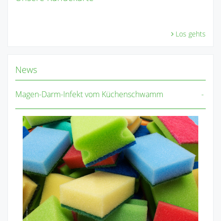
Los gehts
News
Magen-Darm-Infekt vom Küchenschwamm