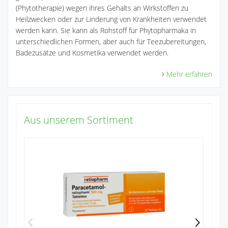
(Phytotherapie) wegen ihres Gehalts an Wirkstoffen zu
Heilzwecken oder zur Linderung von Krankheiten verwendet
werden kann. Sie kann als Rohstoff für Phytopharmaka in
unterschiedlichen Formen, aber auch für Teezubereitungen,
Badezusätze und Kosmetika verwendet werden.
Mehr erfahren
Aus unserem Sortiment
Ib
4
Zu